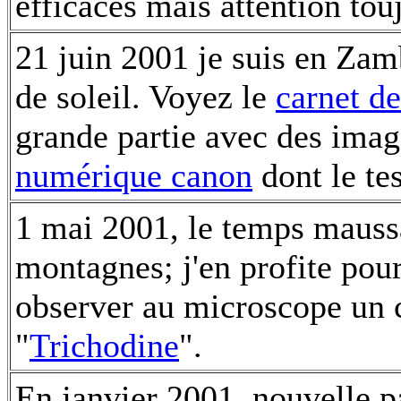
efficaces mais attention to
21 juin 2001 je suis en Zamb
de soleil. Voyez le
carnet d
grande partie avec des ima
numérique canon
dont le tes
1 mai 2001, le temps maussa
montagnes; j'en profite pour
observer au microscope un 
"
Trichodine
".
En janvier 2001, nouvelle 