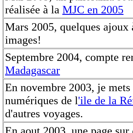
réalisée à la
MJC en 2005
Mars 2005, quelques ajoux à
images!
Septembre 2004, compte ren
Madagascar
En novembre 2003, je mets 
numériques de l
'ile de la R
d'autres voyages.
En aout 2003, une page sur