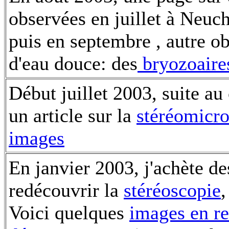
observées en juillet à Neuch
puis en septembre , autre o
d'eau douce: des
bryozoair
Début juillet 2003, suite au
un article sur la
stéréomicr
images
En janvier 2003, j'achète de
redécouvrir la
stéréoscopie
,
Voici quelques
images en re