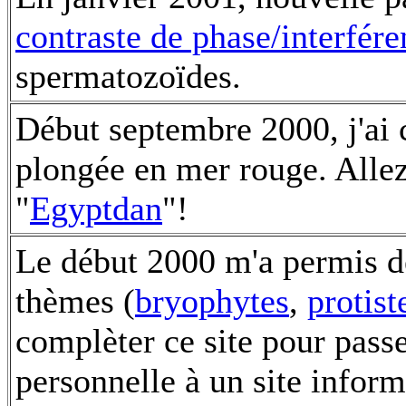
contraste de phase/interfére
spermatozoïdes.
Début septembre 2000, j'ai 
plongée en mer rouge. Allez v
"
Egyptdan
"!
Le début 2000 m'a permis de
thèmes (
bryophytes
,
protist
complèter ce site pour pass
personnelle à un site inform