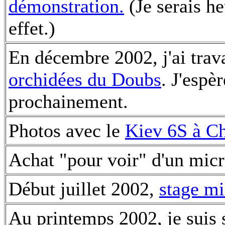
démonstration.
(Je serais he
effet.)
En décembre 2002, j'ai trava
orchidées du Doubs
. J'espè
prochainement.
Photos avec le
Kiev 6S à C
Achat "pour voir" d'un mic
Début juillet 2002,
stage m
Au printemps 2002, je suis su