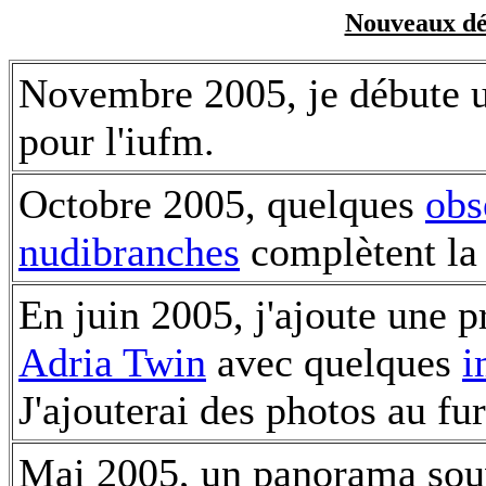
Nouveaux dé
Novembre 2005, je débute 
pour l'iufm.
Octobre 2005, quelques
obs
nudibranches
complètent la 
En juin 2005, j'ajoute une 
Adria Twin
avec quelques
i
J'ajouterai des photos au fu
Mai 2005, un panorama souv