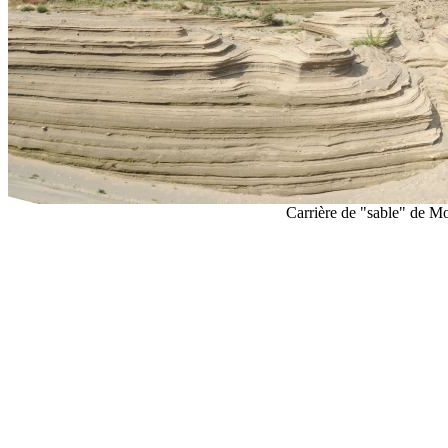
Carrière de "sable" de Mol