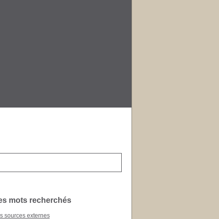
es sources externes