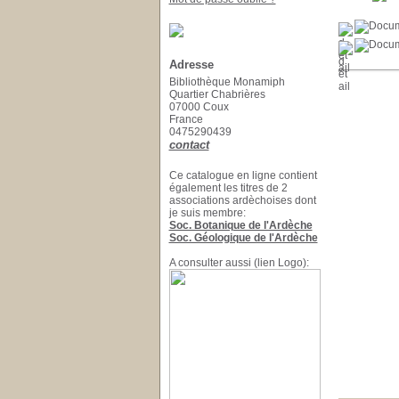
Adresse
Bibliothèque Monamiph
Quartier Chabrières
07000 Coux
France
0475290439
contact
Ce catalogue en ligne contient
également les titres de 2
associations ardèchoises dont
je suis membre:
Soc. Botanique de l'Ardèche
Soc. Géologique de l'Ardèche
A consulter aussi (lien Logo):