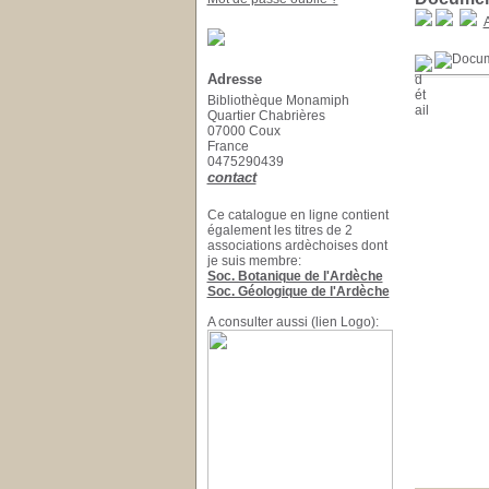
A
Adresse
Bibliothèque Monamiph
Quartier Chabrières
07000 Coux
France
0475290439
contact
Ce catalogue en ligne contient
également les titres de 2
associations ardèchoises dont
je suis membre:
Soc. Botanique de l'Ardèche
Soc. Géologique de l'Ardèche
A consulter aussi (lien Logo):