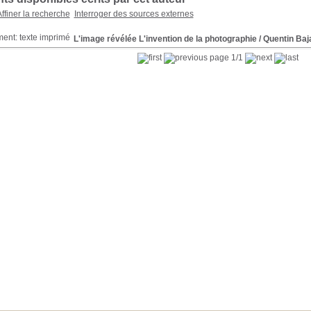
ffiner la recherche
Interroger des sources externes
L'image révélée L'invention de la photographie
/ Quentin Baj
page 1/1