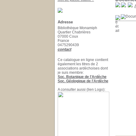
A
Adresse
Bibliothèque Monamiph
Quartier Chabrières
07000 Coux
France
0475290439
contact
Ce catalogue en ligne contient
également les titres de 2
associations ardèchoises dont
je suis membre:
Soc. Botanique de l'Ardèche
Soc. Géologique de l'Ardèche
A consulter aussi (lien Logo):